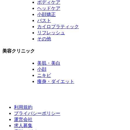
ボディケア
ヘッドケア
小顔矯正
バスト
カイロプラティック
リフレッシュ
その他
美容クリニック
美肌・美白
小顔
ニキビ
痩身・ダイエット
利用規約
プライバシーポリシー
運営会社
求人募集