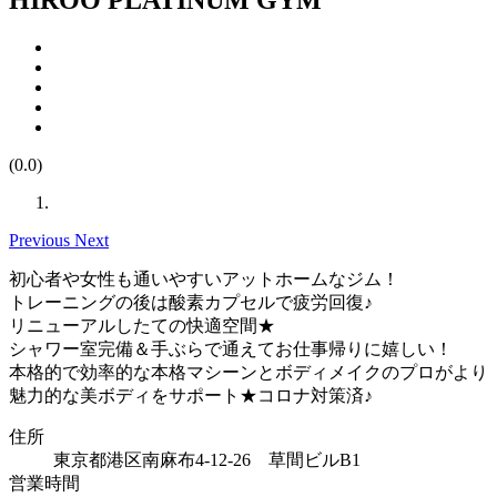
(0.0)
Previous
Next
初心者や女性も通いやすいアットホームなジム！
トレーニングの後は酸素カプセルで疲労回復♪
リニューアルしたての快適空間★
シャワー室完備＆手ぶらで通えてお仕事帰りに嬉しい！
本格的で効率的な本格マシーンとボディメイクのプロがより
魅力的な美ボディをサポート★コロナ対策済♪
住所
東京都港区南麻布4-12-26 草間ビルB1
営業時間