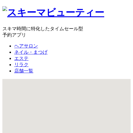
スキマ時間に特化したタイムセール型
予約アプリ
ヘアサロン
ネイル・まつげ
エステ
リラク
店舗一覧