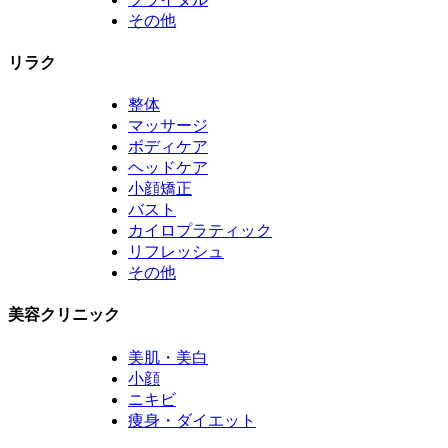
その他
リラク
整体
マッサージ
ボディケア
ヘッドケア
小顔矯正
バスト
カイロプラティック
リフレッシュ
その他
美容クリニック
美肌・美白
小顔
ニキビ
痩身・ダイエット