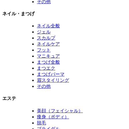
その他
ネイル・まつげ
ネイル全般
ジェル
スカルプ
ネイルケア
フット
マニキュア
まつげ全般
まつエク
まつげパーマ
眉スタイリング
その他
エステ
美顔（フェイシャル）
痩身（ボディ）
脱毛
ブライダル