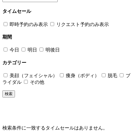
タイムセール
即時予約のみ表示
リクエスト予約のみ表示
期間
今日
明日
明後日
カテゴリー
美顔（フェイシャル）
痩身（ボディ）
脱毛
ブ
ライダル
その他
検索
検索条件に一致するタイムセールはありません。