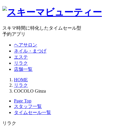
スキマ時間に特化したタイムセール型
予約アプリ
ヘアサロン
ネイル・まつげ
エステ
リラク
店舗一覧
HOME
リラク
COCOLO Ginza
Page Top
スタッフ一覧
タイムセール一覧
リラク