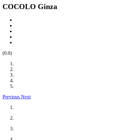
COCOLO Ginza
(0.0)
Previous
Next