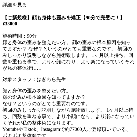
詳細を見る
【ご新規様】顔も身体も歪みを矯正【90分で完璧に！】
¥33000
施術時間：90分
顔と身体の歪みを整えたい方。 顔の歪みの根本原因を知っ
てますか？ なぜ？というのがとても重要なのです。 初回の
みしっかり説明しながら施術致します。 1ヶ月以上持ち、回
数を重ねる事で、より小顔になり、より楽になっていくそれ
が私の整体術に…
対象スタッフ：はぎわら先生
顔と身体の歪みを整えたい方。
顔の歪みの根本原因を知ってますか？
なぜ？というのがとても重要なのです。
初回のみしっかり説明しながら施術致します。 1ヶ月以上持
ち、回数を重ねる事で、より小顔になり、より楽になってい
くそれが私の整体術になります。
YoutubeやTiktok、Instagramで約77000人ご登録頂いている、
ボキボキ整体師です。