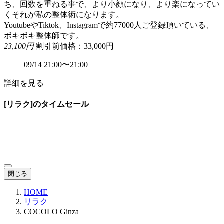
ち、回数を重ねる事で、より小顔になり、より楽になってい
くそれが私の整体術になります。
YoutubeやTiktok、Instagramで約77000人ご登録頂いている、
ボキボキ整体師です。
23,100円
割引前価格：33,000円
09/14 21:00〜21:00
詳細を見る
[リラク]のタイムセール
閉じる
HOME
リラク
COCOLO Ginza