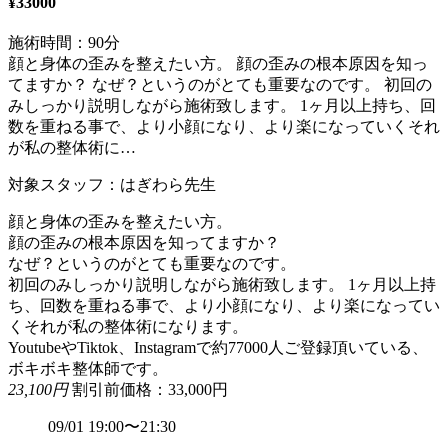
¥33000
施術時間：90分
顔と身体の歪みを整えたい方。 顔の歪みの根本原因を知っ
てますか？ なぜ？というのがとても重要なのです。 初回の
みしっかり説明しながら施術致します。 1ヶ月以上持ち、回
数を重ねる事で、より小顔になり、より楽になっていくそれ
が私の整体術に…
対象スタッフ：はぎわら先生
顔と身体の歪みを整えたい方。
顔の歪みの根本原因を知ってますか？
なぜ？というのがとても重要なのです。
初回のみしっかり説明しながら施術致します。 1ヶ月以上持
ち、回数を重ねる事で、より小顔になり、より楽になってい
くそれが私の整体術になります。
YoutubeやTiktok、Instagramで約77000人ご登録頂いている、
ボキボキ整体師です。
23,100円
割引前価格：33,000円
09/01 19:00〜21:30