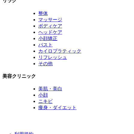
リラク
整体
マッサージ
ボディケア
ヘッドケア
小顔矯正
バスト
カイロプラティック
リフレッシュ
その他
美容クリニック
美肌・美白
小顔
ニキビ
痩身・ダイエット