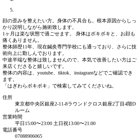
顔の歪みを整えたい方。身体の不具合も。根本原因からしっ
かり説明しながら施術致します。
1ヶ月は楽な状態で過ごせます。 身体はボキボキと、お顔も
痛くありません。
整体師歴11年、現在鍼灸専門学校にも通っており、さらに技
術向上に勤しんでおります。
中途半端な整体は致しませんので、本気で改善したい方はご
来店くださると嬉しいです。
整体の内容は、youtube、tiktok、instagramなどでご確認でき
ます。
「はぎわらボキボキ」で検索してみてくださいね。
住所
東京都中央区銀座2-11-8ラウンドクロス銀座2丁目4階D
ルーム
営業時間
平日15:00〜23:00 土日祝13:00〜21:00
電話番号
07088906065