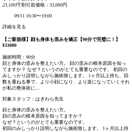
23,100円
割引前価格：33,000円
09/11 16:30〜19:00
詳細を見る
【ご新規様】顔も身体も歪みを矯正【90分で完璧に！】
¥33000
施術時間：90分
顔と身体の歪みを整えたい方。 顔の歪みの根本原因を知っ
てますか？ なぜ？というのがとても重要なのです。 初回の
みしっかり説明しながら施術致します。 1ヶ月以上持ち、回
数を重ねる事で、より小顔になり、より楽になっていくそれ
が私の整体術に…
対象スタッフ：はぎわら先生
顔と身体の歪みを整えたい方。
顔の歪みの根本原因を知ってますか？
なぜ？というのがとても重要なのです。
初回のみしっかり説明しながら施術致します。 1ヶ月以上持