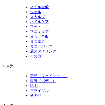
ネイル全般
ジェル
スカルプ
ネイルケア
フット
マニキュア
まつげ全般
まつエク
まつげパーマ
眉スタイリング
その他
エステ
美顔（フェイシャル）
痩身（ボディ）
脱毛
ブライダル
その他