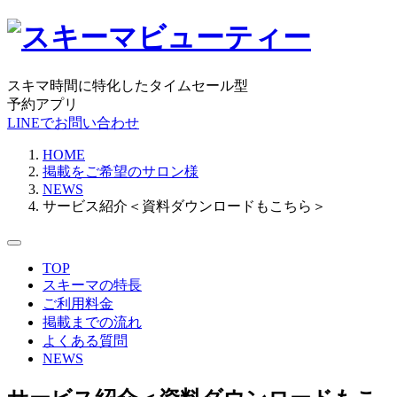
スキマ時間に特化したタイムセール型
予約アプリ
LINEでお問い合わせ
HOME
掲載をご希望のサロン様
NEWS
サービス紹介＜資料ダウンロードもこちら＞
TOP
スキーマの特長
ご利用料金
掲載までの流れ
よくある質問
NEWS