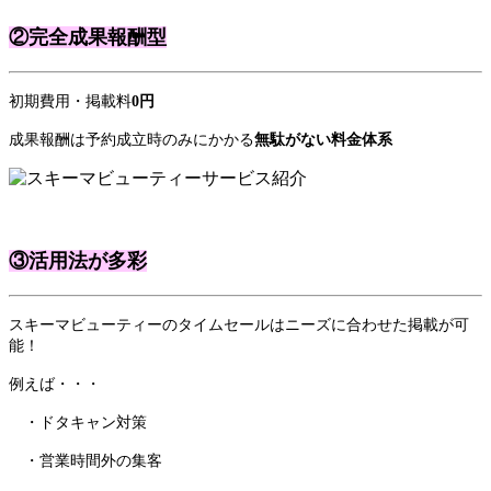
②完全成果報酬型
初期費用・掲載料
0円
成果報酬は予約成立時のみにかかる
無駄がない料金体系
③活用法が多彩
スキーマビューティーのタイムセールはニーズに合わせた掲載が可
能！
例えば・・・
・ドタキャン対策
・営業時間外の集客